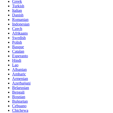
Greek
Turkish
Italian
Danish
Romanian
Indonesian
Czech
Afrikaans
Swedish
Polish
Basque
Catalan
Esperanto
Hindi
Lao
Albanian
Amharic
Armenian
Azerbaijani
Belarusian
Bengali
Bosnian
Bulgarian
Cebuano
Chichewa