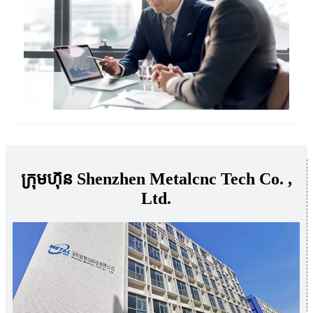
ក្រុមហ៊ុន Shenzhen Metalcnc Tech Co. ,
Ltd.