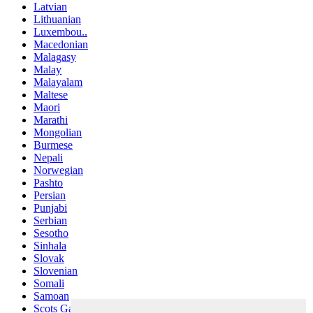
Latvian
Lithuanian
Luxembou..
Macedonian
Malagasy
Malay
Malayalam
Maltese
Maori
Marathi
Mongolian
Burmese
Nepali
Norwegian
Pashto
Persian
Punjabi
Serbian
Sesotho
Sinhala
Slovak
Slovenian
Somali
Samoan
Scots Gaelic